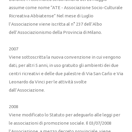
assume come nome “ATE - Associazione Socio-Culturale
Ricreativa Abbiatense” Nel mese di Luglio
l’Associazione viene iscritta al n° 237 dell’Albo
dell’Associazionismo della Provincia di Milano.
2007
Viene sottoscritta la nuova convenzione in cui vengono
dati, per altri 5 anni, in uso gratuito gli ambienti dei due
centri ricreativi e delle due palestre di Via San Carlo e Via
Leonardo da Vinci per le attività svolte
dall’Associazione.
2008
Viene modificato lo Statuto per adeguarlo alle leggi per
le associazioni di promozione sociale. Il 03/07/2008
l’Associazione, a mezzo decreto provinciale, viene