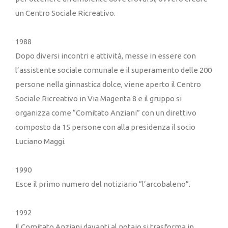
un Centro Sociale Ricreativo.
1988
Dopo diversi incontri e attività, messe in essere con
l’assistente sociale comunale e il superamento delle 200
persone nella ginnastica dolce, viene aperto il Centro
Sociale Ricreativo in Via Magenta 8 e il gruppo si
organizza come “Comitato Anziani” con un direttivo
composto da 15 persone con alla presidenza il socio
Luciano Maggi.
1990
Esce il primo numero del notiziario “l’arcobaleno”.
1992
Il Comitato Anziani davanti al notaio si trasforma in