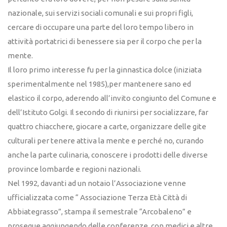
nazionale, sui servizi sociali comunali e sui propri figli,
cercare di occupare una parte del loro tempo libero in
attività portatrici di benessere sia per il corpo che per la
mente.
Il loro primo interesse fu per la ginnastica dolce (iniziata
sperimentalmente nel 1985),per mantenere sano ed
elastico il corpo, aderendo all’invito congiunto del Comune e
dell’Istituto Golgi. Il secondo di riunirsi per socializzare, far
quattro chiacchere, giocare a carte, organizzare delle gite
culturali per tenere attiva la mente e perché no, curando
anche la parte culinaria, conoscere i prodotti delle diverse
province lombarde e regioni nazionali.
Nel 1992, davanti ad un notaio l’Associazione venne
ufficializzata come “ Associazione Terza Età Città di
Abbiategrasso”, stampa il semestrale “Arcobaleno” e
prosegue aggiungendo delle conferenze, con medici e altre