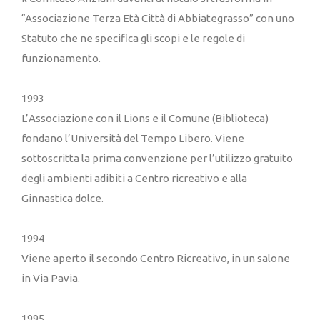
“Associazione Terza Età Città di Abbiategrasso” con uno
Statuto che ne specifica gli scopi e le regole di
funzionamento.
1993
L’Associazione con il Lions e il Comune (Biblioteca)
fondano l’Università del Tempo Libero. Viene
sottoscritta la prima convenzione per l’utilizzo gratuito
degli ambienti adibiti a Centro ricreativo e alla
Ginnastica dolce.
1994
Viene aperto il secondo Centro Ricreativo, in un salone
in Via Pavia.
1995