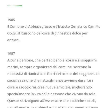
1985
Il Comune di Abbiategrasso e l’Istituto Geriatrico Camillo
Golgi istituiscono dei corsi di ginnastica dolce per
anziani.
1987
Alcune persone, che partecipano ai corsi e ai soggiorni
marini, sempre organizzati dal comune, sentono la
necessità di riunirsi al di fuori dei corsi e dei soggiorni. La
socializzazione che naturalmente avviene durante i
corsi e i soggiorni, crea nuove amicizie, migliorando
specialmente la vita delle persone che vivono da sole.
Queste si rivolgono all’Assessore alle politiche sociali,
per ottenere un ambiente dove trovarsi, ovvero creare