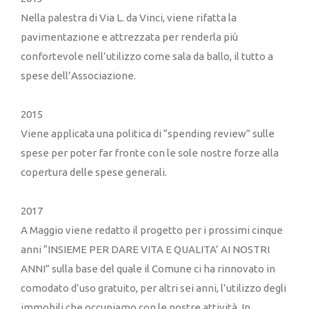
Nella palestra di Via L. da Vinci, viene rifatta la
pavimentazione e attrezzata per renderla più
confortevole nell’utilizzo come sala da ballo, il tutto a
spese dell’Associazione.
2015
Viene applicata una politica di “spending review” sulle
spese per poter far fronte con le sole nostre forze alla
copertura delle spese generali.
2017
A Maggio viene redatto il progetto per i prossimi cinque
anni “INSIEME PER DARE VITA E QUALITA’ AI NOSTRI
ANNI” sulla base del quale il Comune ci ha rinnovato in
comodato d’uso gratuito, per altri sei anni, l’utilizzo degli
immobili che occupiamo con le nostre attività. In