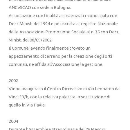
ANCeSCAO con sede a Bologna.
Associazione con finalità assistenziali riconosciuta con
Decr. Minist. del 1994 e poi iscritta al registro Nazionale
delle Associazioni Promozione Sociale al n. 35 con Decr.
Minist. del 06/09/2002.
Il Comune, avendo finalmente trovato un
appezzamento di terreno per la creazione degli orti
comunali, ne affida all’Associazione la gestione.
2002
Viene inaugurato il Centro Ricreativo di Via Leonardo da
Vinci 39/b, con la relativa palestra in sostituzione di
quello in Via Pavia.
2004
Durante l’Assemblea Straordinaria del 26 Maggio